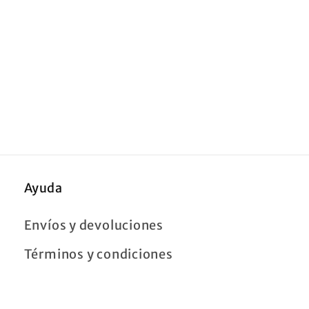
Ayuda
Envíos y devoluciones
Términos y condiciones