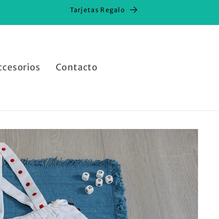
Tarjetas Regalo
ccesorios
Contacto