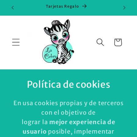
Ir
Tarjetas Regalo
directamente
al contenido
Carrito
Política de cookies
En usa cookies propias y de terceros
con el objetivo de
lograr la
mejor experiencia de
usuario
posible, implementar