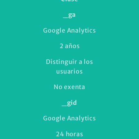
_ga
Google Analytics
2 años
Distinguir a los
usuarios
No exenta
_gid
Google Analytics
24 horas