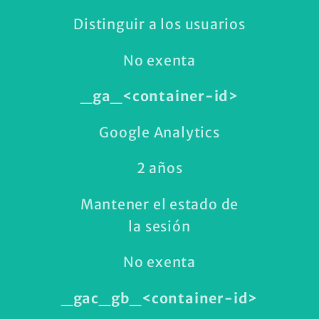
Distinguir a los usuarios
No exenta
_ga_<container-id>
Google Analytics
2 años
Mantener el estado de
la sesión
No exenta
_gac_gb_<container-id>