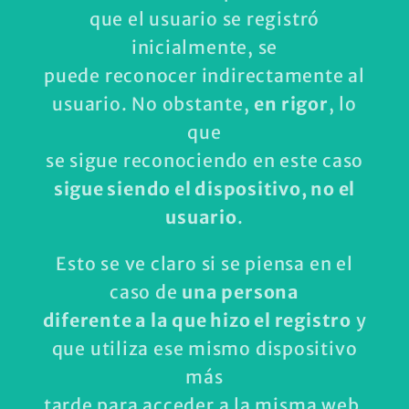
que el usuario se registró
inicialmente, se
puede reconocer indirectamente al
usuario. No obstante,
en rigor
, lo
que
se sigue reconociendo en este caso
sigue siendo el dispositivo, no el
usuario
.
Esto se ve claro si se piensa en el
caso de
una persona
diferente a la que hizo el registro
y
que utiliza ese mismo dispositivo
más
tarde para acceder a la misma web.