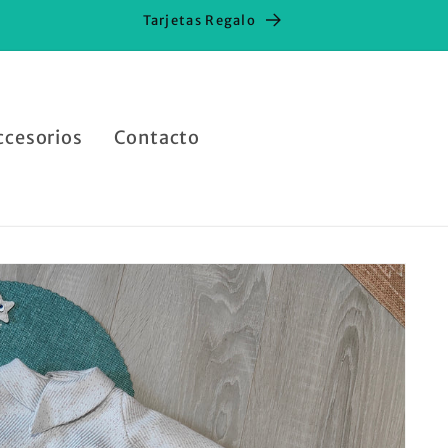
Tarjetas Regalo
ccesorios
Contacto