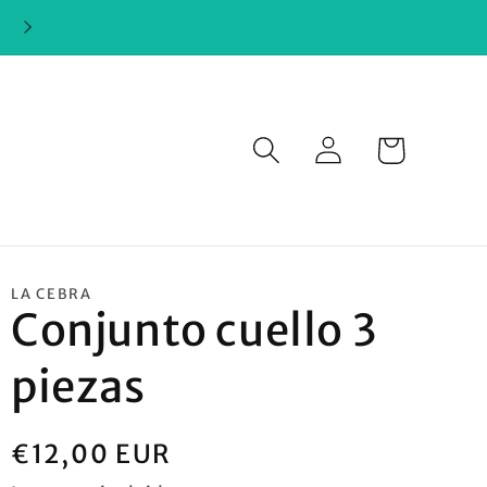
Iniciar
Carrito
sesión
LA CEBRA
Conjunto cuello 3
piezas
Precio
€12,00 EUR