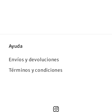
Ayuda
Envíos y devoluciones
Términos y condiciones