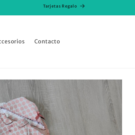
Tarjetas Regalo
ccesorios
Contacto