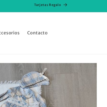
Tarjetas Regalo
ccesorios
Contacto