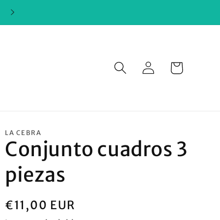
Iniciar
Carrito
sesión
LA CEBRA
Conjunto cuadros 3
piezas
Precio
€11,00 EUR