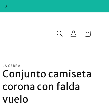
Iniciar
Carrito
sesión
LA CEBRA
Conjunto camiseta
corona con falda
vuelo