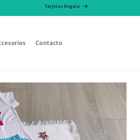
Tarjetas Regalo
ccesorios
Contacto